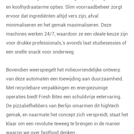
en koolhydraatarme opties. Slim voorraadbeheer zorgt
ervoor dat ingrediënten altijd vers zijn, afval
minimaliseren en het gemak maximaliseren. Deze
machines werken 24/7, waardoor ze een ideale keuze zijn
voor drukke professionals,'s avonds laat studiesessies of
een snelle snack voor onderweg.
Bovendien weerspiegelt het milieuvriendelijke ontwerp
van deze automaten een toewijding aan duurzaamheid.
Met recyclebare verpakkingen en energiezuinige
operaties biedt Fresh Bites een schuldvrije eetervaring.
De pizzaliefhebbers van Berlijn omarmen dit hightech
gemak, en naarmate het concept zich verspreidt, staat het
klaar om een revolutie teweeg te brengen in de manier
waarop we over fastfood denken.