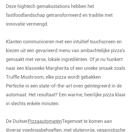
Deze hightech gemaksstations hebben het
fastfoodlandschap getransformeerd en traditie met
innovatie vermengd.
Klanten communiceren met een intuïtief touchscreen en
kiezen uit een gevarieerd menu van ambachtelijke pizza's
gemaakt met verse, lokale ingrediënten. Of je nu hunkert
naar een klassieke Margherita of een unieke smaak zoals
Truffle Mushroom, elke pizza wordt gebakken
Perfectie in een state-of-the-art oven geïntegreerd in de
automaat. Het resultaat? Een warme, heerlijke pizza klaar
in slechts enkele minuten.
De Duitser
Pizzaautomaten
Tegemoet te komen aan
diverse voedingsbehoeften, met glutenvrije, veganistische