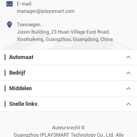

E-mail:
manager@iplaysmart.com

Toevoegen.:
Jiaxin Building, 23 Huan Village East Road,
Xinshuikeng, Guangzhou, Guangdong, China
Automaat
Bedrijf
Middelen
Snelle links
Auteursrecht ©
Guangzhou IPLAYSMART Technology Co., Ltd.
Alle