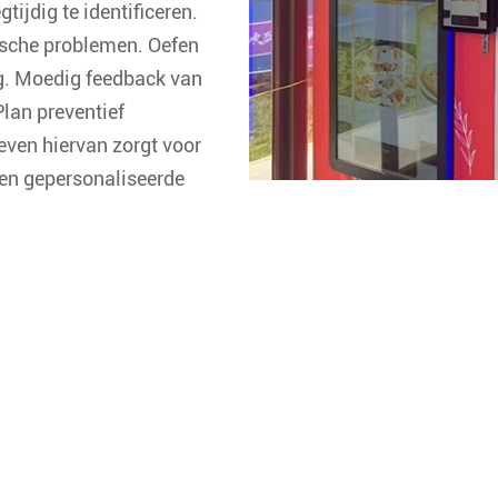
ijdig te identificeren.
ische problemen. Oefen
ng. Moedig feedback van
lan preventief
even hiervan zorgt voor
een gepersonaliseerde