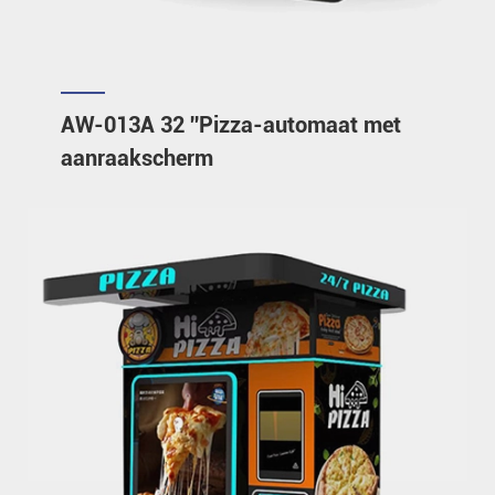
AW-013A 32 ''Pizza-automaat met
aanraakscherm