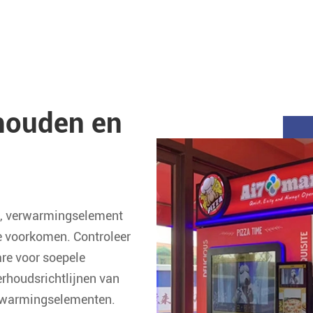
houden en
en, verwarmingselement
te voorkomen. Controleer
re voor soepele
erhoudsrichtlijnen van
erwarmingselementen.