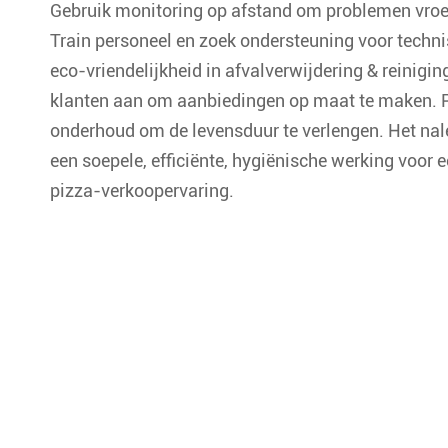
Gebruik monitoring op afstand om problemen vroegt
Train personeel en zoek ondersteuning voor techn
eco-vriendelijkheid in afvalverwijdering & reinigi
klanten aan om aanbiedingen op maat te maken. P
onderhoud om de levensduur te verlengen. Het nal
een soepele, efficiënte, hygiënische werking voor 
pizza-verkoopervaring.