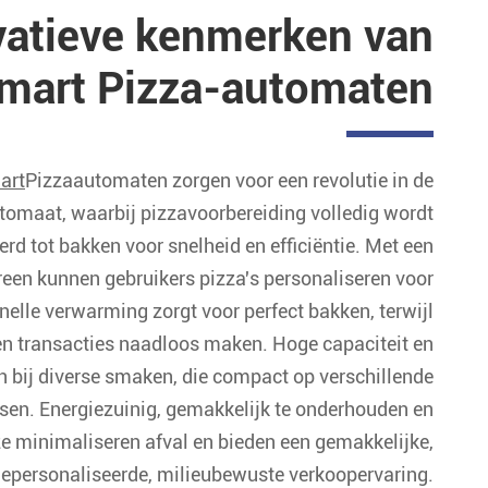
vatieve kenmerken van
smart Pizza-automaten
art
Pizzaautomaten zorgen voor een revolutie in de
omaat, waarbij pizzavoorbereiding volledig wordt
rd tot bakken voor snelheid en efficiëntie. Met een
en kunnen gebruikers pizza's personaliseren voor
nelle verwarming zorgt voor perfect bakken, terwijl
gen transacties naadloos maken. Hoge capaciteit en
n bij diverse smaken, die compact op verschillende
ssen. Energiezuinig, gemakkelijk te onderhouden en
 ze minimaliseren afval en bieden een gemakkelijke,
epersonaliseerde, milieubewuste verkoopervaring.