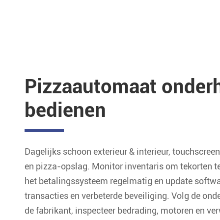
Pizzaautomaat onder
bedienen
Dagelijks schoon exterieur & interieur, touchscre
en pizza-opslag. Monitor inventaris om tekorten 
het betalingssysteem regelmatig en update softwa
transacties en verbeterde beveiliging. Volg de ond
de fabrikant, inspecteer bedrading, motoren en v